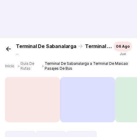
Terminal De Sabanalarga
Terminal De Maicao
06 Ago
...
Jue
Guía De
Terminal De Sabanalarga a Terminal De Maicao
Inicio
＞
＞
Rutas
Pasajes De Bus