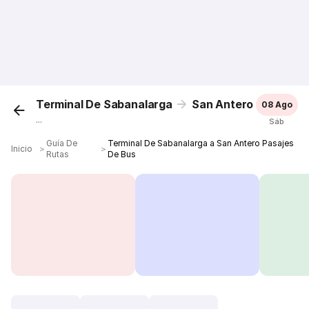
Terminal De Sabanalarga
San Antero
08 Ago
...
Sáb
Guía De
Terminal De Sabanalarga a San Antero Pasajes
Inicio
＞
＞
Rutas
De Bus