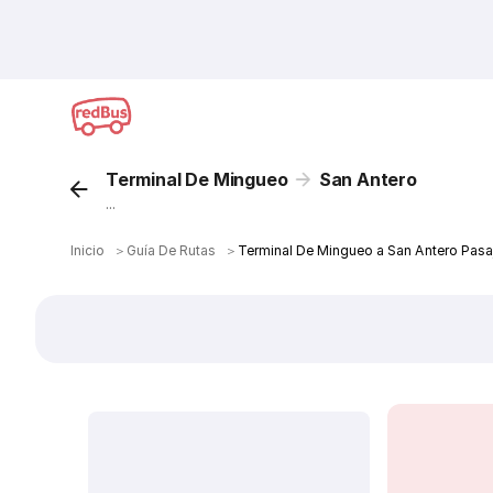
Terminal De Mingueo
San Antero
...
Inicio
＞
Guía De Rutas
＞
Terminal De Mingueo a San Antero Pasa