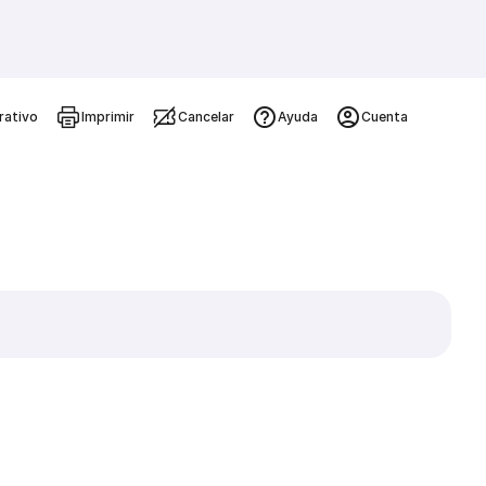
rativo
Imprimir
Cancelar
Ayuda
Cuenta