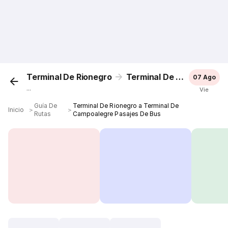
Terminal De Rionegro
Terminal De Campoalegre
07 Ago
...
Vie
Guía De
Terminal De Rionegro a Terminal De
Inicio
＞
＞
Rutas
Campoalegre Pasajes De Bus