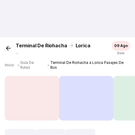
Terminal De Riohacha
Lorica
09 Ago
...
Dom
Guía De
Terminal De Riohacha a Lorica Pasajes De
Inicio
＞
＞
Rutas
Bus