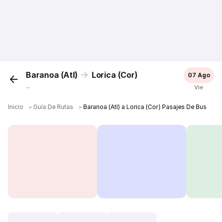
Baranoa (Atl)
Lorica (Cor)
07 Ago
...
Vie
Inicio
＞
Guía De Rutas
＞
Baranoa (Atl) a Lorica (Cor) Pasajes De Bus