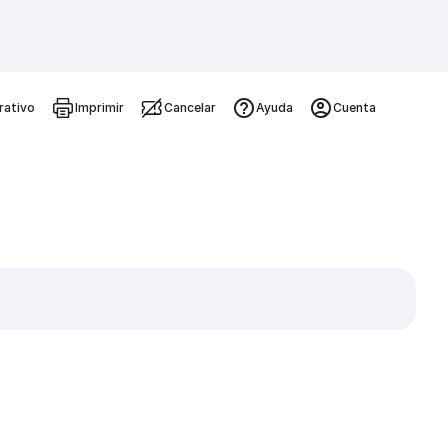
rativo
Imprimir
Cancelar
Ayuda
Cuenta