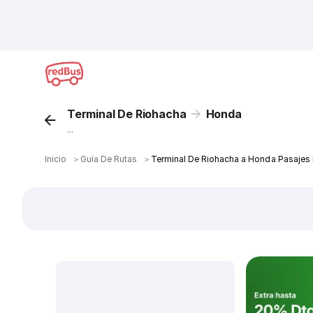
Terminal De Riohacha
Honda
...
Inicio
＞
Guía De Rutas
＞
Terminal De Riohacha a Honda Pasajes