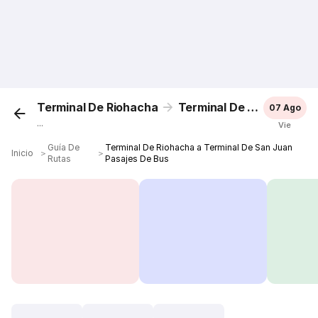
Terminal De Riohacha
Terminal De San Juan
07 Ago
...
Vie
Guía De
Terminal De Riohacha a Terminal De San Juan
Inicio
＞
＞
Rutas
Pasajes De Bus