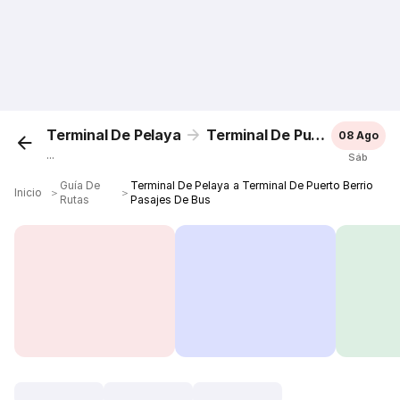
Terminal De Pelaya
Terminal De Puerto Berrio
08 Ago
...
Sáb
Guía De
Terminal De Pelaya a Terminal De Puerto Berrio
Inicio
＞
＞
Rutas
Pasajes De Bus