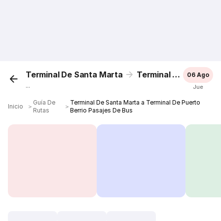
Terminal De Santa Marta
Terminal De Puerto Berrio
06 Ago
...
Jue
Guía De
Terminal De Santa Marta a Terminal De Puerto
Inicio
＞
＞
Rutas
Berrio Pasajes De Bus