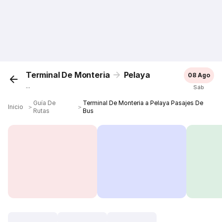
Terminal De Monteria
Pelaya
08 Ago
...
Sáb
Guía De
Terminal De Monteria a Pelaya Pasajes De
Inicio
＞
＞
Rutas
Bus