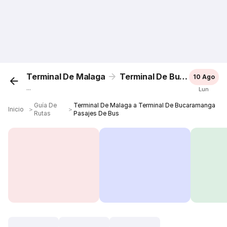
Terminal De Malaga
Terminal De Bucaramanga
10 Ago
...
Lun
Guía De
Terminal De Malaga a Terminal De Bucaramanga
Inicio
＞
＞
Rutas
Pasajes De Bus