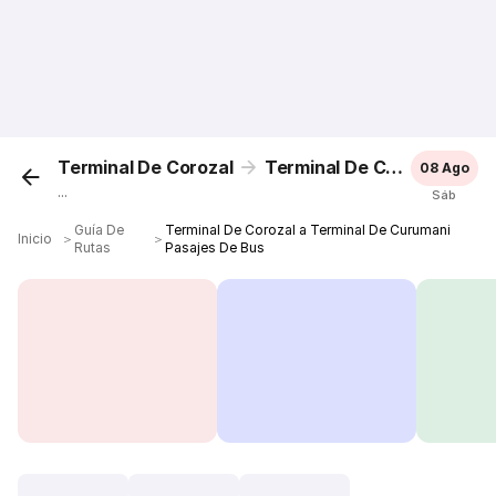
Terminal De Corozal
Terminal De Curumani
08 Ago
...
Sáb
Guía De
Terminal De Corozal a Terminal De Curumani
Inicio
＞
＞
Rutas
Pasajes De Bus