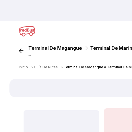
Terminal De Magangue
Terminal De Marini
...
Inicio
＞
Guía De Rutas
＞
Terminal De Magangue a Terminal De Ma