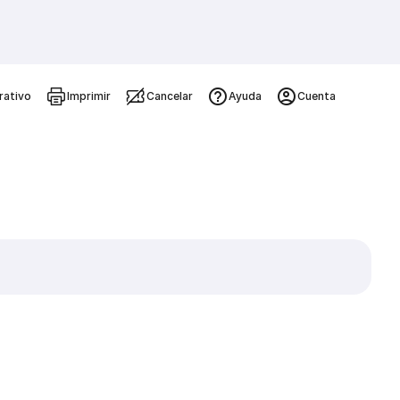
rativo
Imprimir
Cancelar
Ayuda
Cuenta