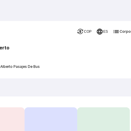
Corpo
COP
ES
erto
 Alberto Pasajes De Bus