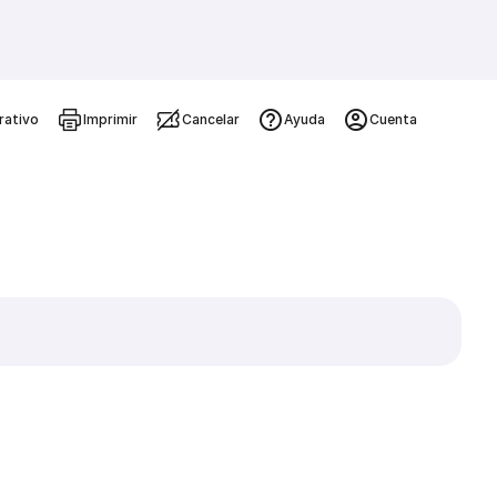
rativo
Imprimir
Cancelar
Ayuda
Cuenta