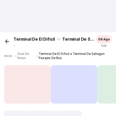
Terminal De El Dificil
Terminal De Sahagun
08 Ago
...
Sáb
Guía De
Terminal De El Dificil a Terminal De Sahagun
Inicio
＞
＞
Rutas
Pasajes De Bus