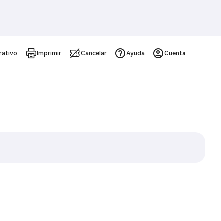
rativo
Imprimir
Cancelar
Ayuda
Cuenta