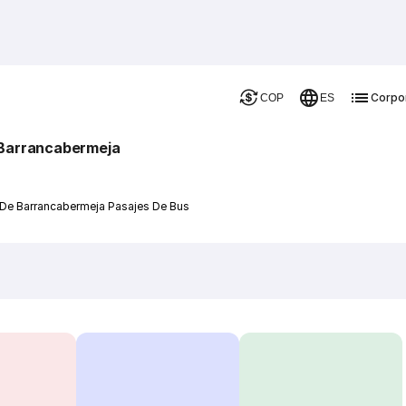
Corpo
COP
ES
 Barrancabermeja
 De Barrancabermeja Pasajes De Bus