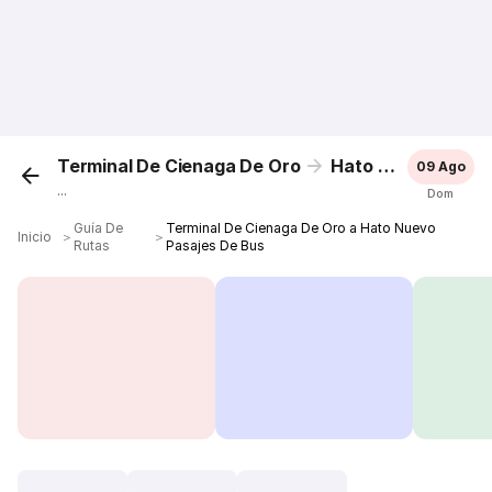
Terminal De Cienaga De Oro
Hato Nuevo
09 Ago
...
Dom
Guía De
Terminal De Cienaga De Oro a Hato Nuevo
Inicio
＞
＞
Rutas
Pasajes De Bus