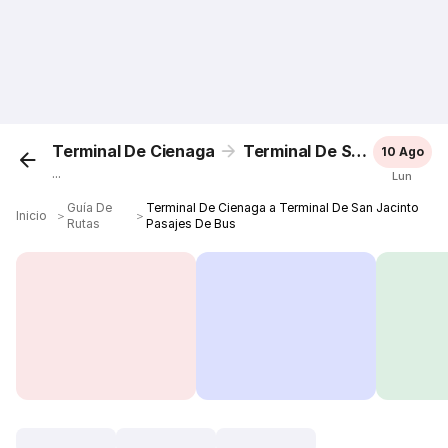
Terminal De Cienaga
Terminal De San Jacinto
10 Ago
...
Lun
Guía De
Terminal De Cienaga a Terminal De San Jacinto
Inicio
＞
＞
Rutas
Pasajes De Bus