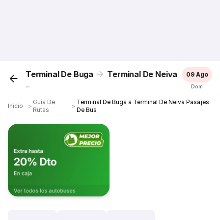
Terminal De Buga
Terminal De Neiva
09 Ago
...
Dom
Guía De
Terminal De Buga a Terminal De Neiva Pasajes
Inicio
＞
＞
Rutas
De Bus