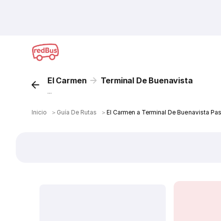
El Carmen
Terminal De Buenavista
...
Inicio
＞
Guía De Rutas
＞
El Carmen a Terminal De Buenavista Pa