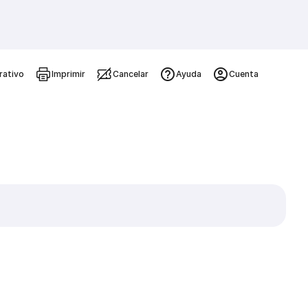
rativo
Imprimir
Cancelar
Ayuda
Cuenta