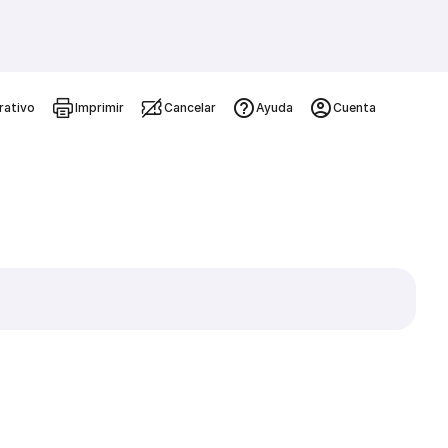
rativo
Imprimir
Cancelar
Ayuda
Cuenta