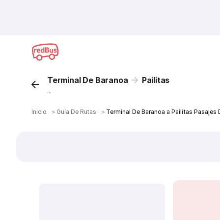
Terminal De Baranoa
Pailitas
...
Inicio
＞
Guía De Rutas
＞
Terminal De Baranoa a Pailitas Pasajes