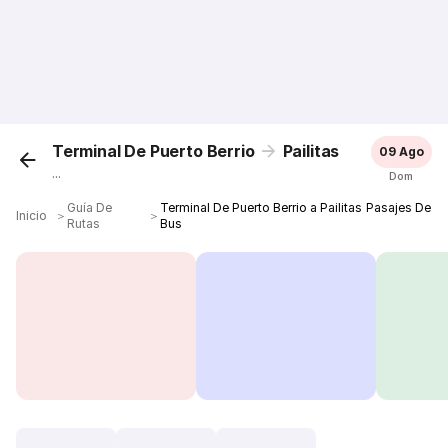
Terminal De Puerto Berrio
Pailitas
09 Ago
...
Dom
Guía De
Terminal De Puerto Berrio a Pailitas Pasajes De
Inicio
＞
＞
Rutas
Bus