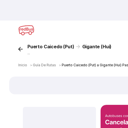
Puerto Caicedo (Put)
Gigante (Hui)
...
Inicio
＞
Guía De Rutas
＞
Puerto Caicedo (Put) a Gigante (Hui) Pa