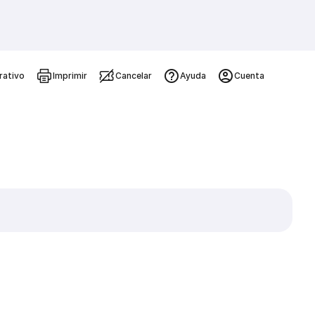
rativo
Imprimir
Cancelar
Ayuda
Cuenta