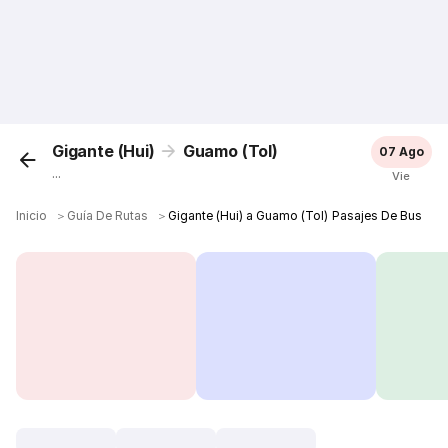
Gigante (Hui)
Guamo (Tol)
07 Ago
...
Vie
Inicio
＞
Guía De Rutas
＞
Gigante (Hui) a Guamo (Tol) Pasajes De Bus