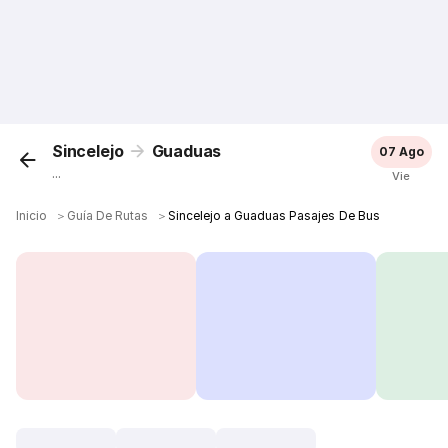
Sincelejo
Guaduas
07 Ago
...
Vie
Inicio
＞
Guía De Rutas
＞
Sincelejo a Guaduas Pasajes De Bus