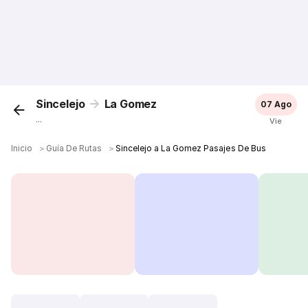
Sincelejo
La Gomez
07 Ago
...
Vie
Inicio
＞
Guía De Rutas
＞
Sincelejo a La Gomez Pasajes De Bus