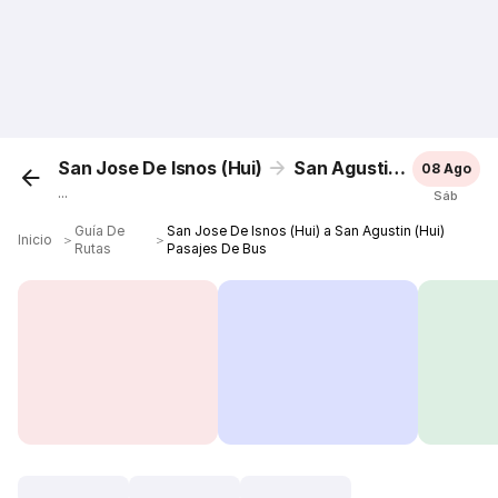
San Jose De Isnos (Hui)
San Agustin (Hui)
08 Ago
...
Sáb
Guía De
San Jose De Isnos (Hui) a San Agustin (Hui)
Inicio
＞
＞
Rutas
Pasajes De Bus