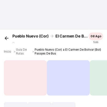
Pueblo Nuevo (Cor)
El Carmen De Bolivar (Bol)
08 Ago
...
Sáb
Guía De
Pueblo Nuevo (Cor) a El Carmen De Bolivar (Bol)
Inicio
＞
＞
Rutas
Pasajes De Bus