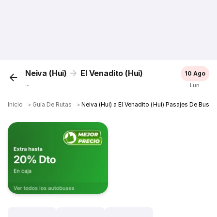
Neiva (Hui)
El Venadito (Hui)
10 Ago
...
Lun
Inicio
＞
Guía De Rutas
＞
Neiva (Hui) a El Venadito (Hui) Pasajes De Bus