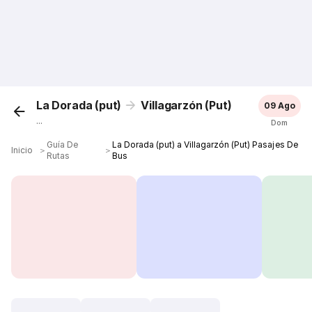
La Dorada (put)
Villagarzón (Put)
09 Ago
...
Dom
Guía De
La Dorada (put) a Villagarzón (Put) Pasajes De
Inicio
＞
＞
Rutas
Bus