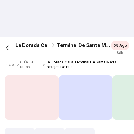
La Dorada Cal
Terminal De Santa Marta
08 Ago
...
Sáb
Guía De
La Dorada Cal a Terminal De Santa Marta
Inicio
＞
＞
Rutas
Pasajes De Bus