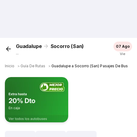
Guadalupe
Socorro (San)
07 Ago
...
Vie
Inicio
＞
Guía De Rutas
＞
Guadalupe a Socorro (San) Pasajes De Bus