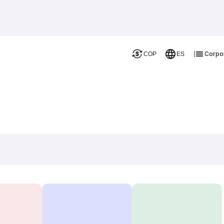
Corpo
COP
ES