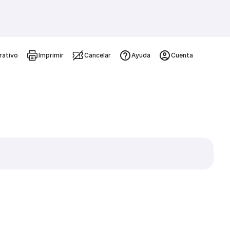
rativo
Imprimir
Cancelar
Ayuda
Cuenta