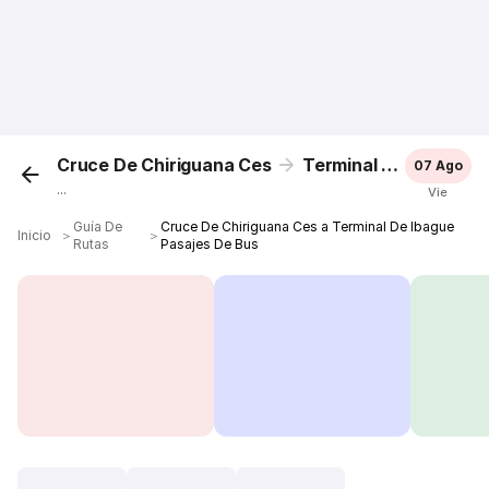
Cruce De Chiriguana Ces
Terminal De Ibague
07 Ago
...
Vie
Guía De
Cruce De Chiriguana Ces a Terminal De Ibague
Inicio
＞
＞
Rutas
Pasajes De Bus