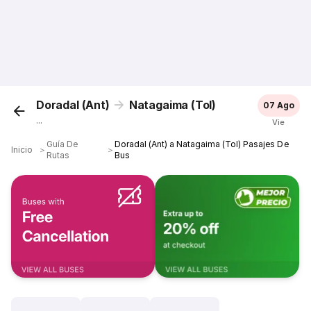
Doradal (Ant)
Natagaima (Tol)
07 Ago
...
Vie
Guía De
Doradal (Ant) a Natagaima (Tol) Pasajes De
Inicio
＞
＞
Rutas
Bus