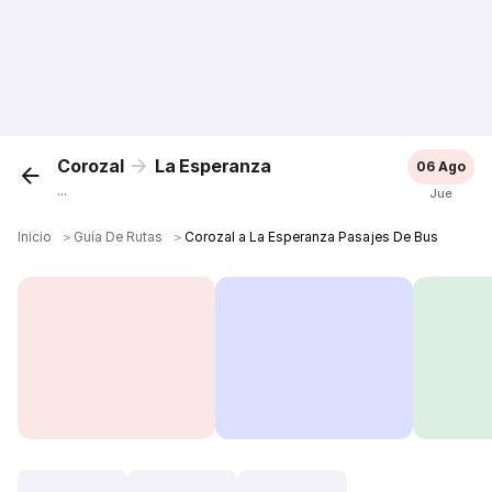
Corozal
La Esperanza
06 Ago
...
Jue
Inicio
＞
Guía De Rutas
＞
Corozal a La Esperanza Pasajes De Bus