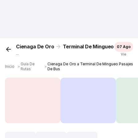
Cienaga De Oro
Terminal De Mingueo
07 Ago
...
Vie
Guía De
Cienaga De Oro a Terminal De Mingueo Pasajes
Inicio
＞
＞
Rutas
De Bus