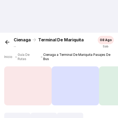
Cienaga
Terminal De Mariquita
08 Ago
...
Sáb
Guía De
Cienaga a Terminal De Mariquita Pasajes De
Inicio
＞
＞
Rutas
Bus