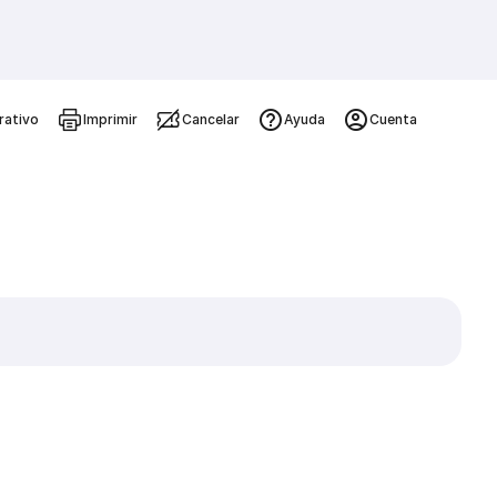
rativo
Imprimir
Cancelar
Ayuda
Cuenta