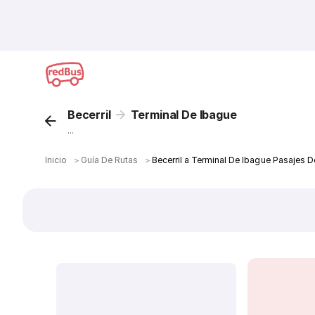
Becerril
Terminal De Ibague
...
Inicio
＞
Guía De Rutas
＞
Becerril a Terminal De Ibague Pasajes D