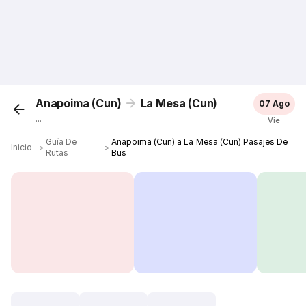
Anapoima (Cun)
La Mesa (Cun)
07 Ago
...
Vie
Guía De
Anapoima (Cun) a La Mesa (Cun) Pasajes De
Inicio
＞
＞
Rutas
Bus