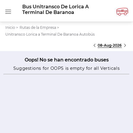
Bus Unitransco De Lorica A
Terminal De Baranoa
Inicio
>
Rutas de la Empresa
>
Unitransco Lorica a Terminal De Baranoa Autobús
08-Aug-2026
Oops! No se han encontrado buses
Suggestions for OOPS is empty for all Verticals