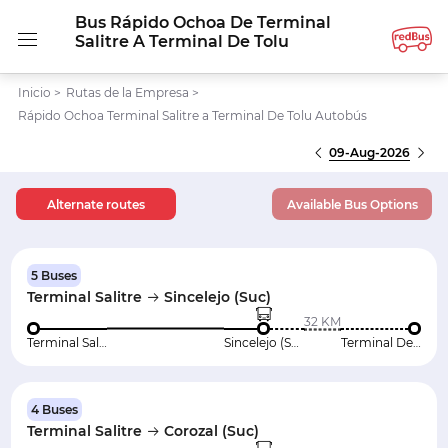
Bus Rápido Ochoa De Terminal
Salitre A Terminal De Tolu
Inicio
>
Rutas de la Empresa
>
Rápido Ochoa Terminal Salitre a Terminal De Tolu Autobús
09-Aug-2026
Alternate routes
Available Bus Options
5 Buses
Terminal Salitre
Sincelejo (Suc)
32 KM
Terminal Salitre
Sincelejo (Suc)
Terminal De Tolu
4 Buses
Terminal Salitre
Corozal (Suc)