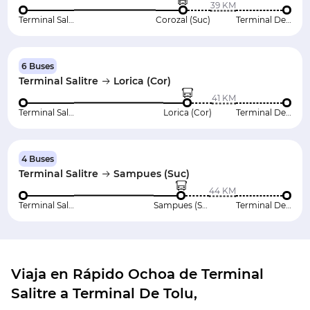
39 KM
Terminal Salitre
Corozal (Suc)
Terminal De Tolu
6 Buses
Terminal Salitre
Lorica (Cor)
41 KM
Terminal Salitre
Lorica (Cor)
Terminal De Tolu
4 Buses
Terminal Salitre
Sampues (Suc)
44 KM
Terminal Salitre
Sampues (Suc)
Terminal De Tolu
Viaja en Rápido Ochoa de Terminal
Salitre a Terminal De Tolu,