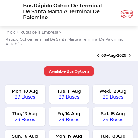
Bus Rápido Ochoa De Terminal
De Santa Marta A Terminal De
Palomino
Inicio
>
Rutas de la Empresa
>
Rápido Ochoa Terminal De Santa Marta a Terminal De Palomino
Autobús
09-Aug-2026
Available Bus Options
Mon, 10 Aug
Tue, 11 Aug
Wed, 12 Aug
29 Buses
29 Buses
29 Buses
Thu, 13 Aug
Fri, 14 Aug
Sat, 15 Aug
29 Buses
29 Buses
29 Buses
Sun, 16 Aug
Mon, 17 Aug
Tue, 18 Aug