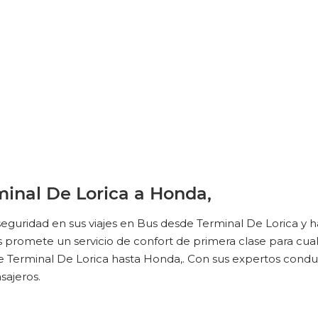
inal De Lorica a Honda,
eguridad en sus viajes en Bus desde Terminal De Lorica y 
omete un servicio de confort de primera clase para cualqu
e Terminal De Lorica hasta Honda,. Con sus expertos condu
sajeros.