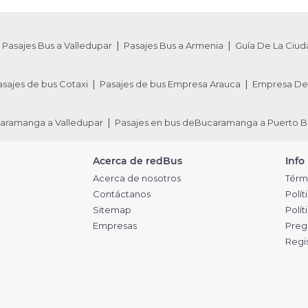
Pasajes Bus a Valledupar
Pasajes Bus a Armenia
Guía De La Ciud
asajes de bus Cotaxi
Pasajes de bus Empresa Arauca
Empresa De 
caramanga a Valledupar
Pasajes en bus deBucaramanga a Puerto B
Acerca de redBus
Info
Acerca de nosotros
Térm
Contáctanos
Polít
Sitemap
Polí
Empresas
Preg
Regi