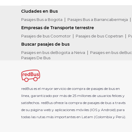
Ciudades en Bus
Pasajes Bus a Bogota
Pasajes Bus a Barrancabermeja
Empresas de Transporte terrestre
Pasajes de bus Coomotor
Pasajes de bus Copetran
P
Buscar pasajes de bus
Pasajes en bus deBogota a Neiva
Pasajes en bus deBu
Pasajes De Bus
redBus es el mayor servicio de compra de pasajes de bus en
línea, garantizado por más de 25 millones de usuarios felices y
satisfechos. redBus ofrece la compra de pasajes de bus a través
de su página web y aplicaciones móviles (IOS y Android) para
todas las rutas más importantes en Latam (Colombia y Perú).