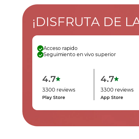
¡DISFRUTA DE L
Acceso rapido
Seguimiento en vivo superior
4.7
4.7
3300 reviews
3300 reviews
Play Store
App Store