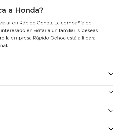
ica a Honda?
 viajar en Rápido Ochoa. La compañía de
nteresado en visitar a un familiar, si deseas
ero la empresa Rápido Ochoa está allí para
nal.