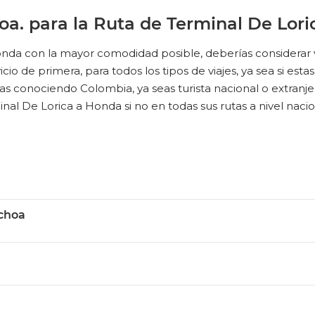
oa. para la Ruta de Terminal De Lor
Honda con la mayor comodidad posible, deberías considerar
 de primera, para todos los tipos de viajes, ya sea si estas i
tas conociendo Colombia, ya seas turista nacional o extranj
inal De Lorica a Honda si no en todas sus rutas a nivel nacio
Ochoa