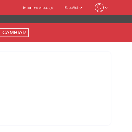
Imprime el pasaje
Español
CAMBIAR