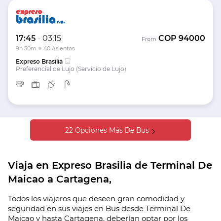
17:45
-
03:15
COP
94000
From
9h 30m
40 Asientos
Expreso Brasilia
Preferencial de Lujo (Servicio de Lujo)
22 Opciones Más De Bus
Viaja en Expreso Brasilia de Terminal De
Maicao a Cartagena,
Todos los viajeros que deseen gran comodidad y
seguridad en sus viajes en Bus desde Terminal De
Maicao y hasta Cartagena, deberían optar por los