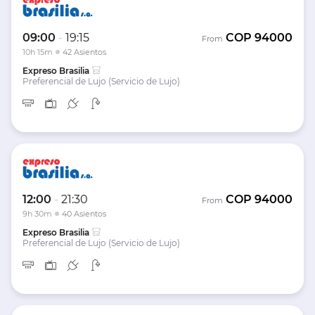
09:00
-
19:15
COP
94000
From
10h 15m
42 Asientos
Expreso Brasilia
Preferencial de Lujo (Servicio de Lujo)
12:00
-
21:30
COP
94000
From
9h 30m
40 Asientos
Expreso Brasilia
Preferencial de Lujo (Servicio de Lujo)