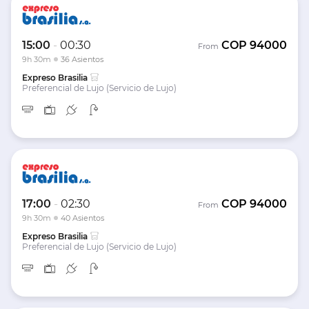
15:00
-
00:30
COP
94000
From
9h 30m
36 Asientos
Expreso Brasilia
Preferencial de Lujo (Servicio de Lujo)
17:00
-
02:30
COP
94000
From
9h 30m
40 Asientos
Expreso Brasilia
Preferencial de Lujo (Servicio de Lujo)