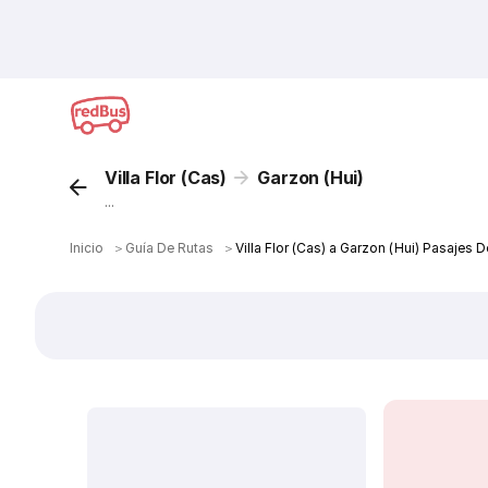
Villa Flor (Cas)
Garzon (Hui)
...
Inicio
＞
Guía De Rutas
＞
Villa Flor (Cas) a Garzon (Hui) Pasajes 