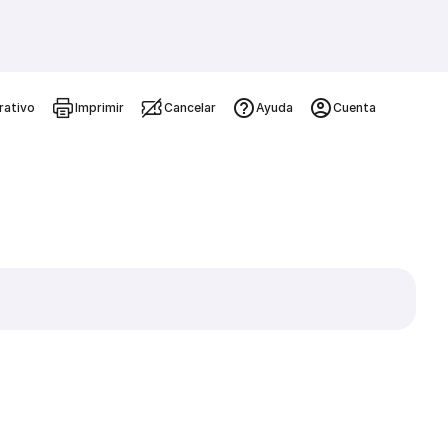
rativo
Imprimir
Cancelar
Ayuda
Cuenta