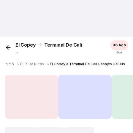
El Copey
Terminal De Cali
06 Ago
...
Jue
Inicio
＞
Guía De Rutas
＞
El Copey a Terminal De Cali Pasajes De Bus