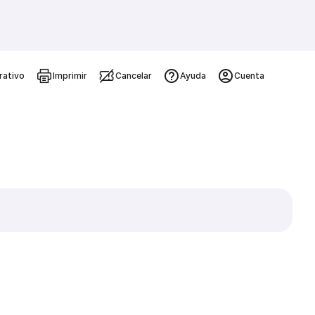
rativo
Imprimir
Cancelar
Ayuda
Cuenta