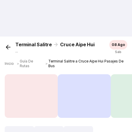
Terminal Salitre
Cruce Aipe Hui
08 Ago
...
Sáb
Guía De
Terminal Salitre a Cruce Aipe Hui Pasajes De
Inicio
＞
＞
Rutas
Bus